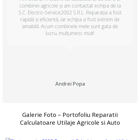
combinei agricole și am contactat echipa de la
S.C. Electro-Service2002 S.R.L. Reparația a fost
rapidă și eficientă, iar echipa a fost extrem de
amabilă. Acum combinele mele sunt gata de
lucru, mulțumesc mult!
Andrei Popa
Galerie Foto – Portofoliu Reparatii
Calculatoare Utilaje Agricole si Auto