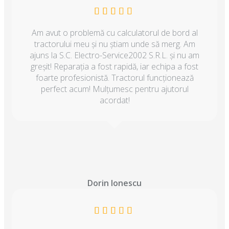
Am avut o problemă cu calculatorul de bord al
tractorului meu și nu știam unde să merg. Am
ajuns la S.C. Electro-Service2002 S.R.L. și nu am
greșit! Reparația a fost rapidă, iar echipa a fost
foarte profesionistă. Tractorul funcționează
perfect acum! Mulțumesc pentru ajutorul
acordat!
Dorin Ionescu