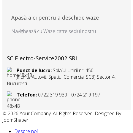
Apasă aici pentru a deschide waze
Navighează cu Waze catre sediul nostru
SC Electro-Service2002 SRL
Punct de lucru:
Splaiul Unirii nr. 450
(incinta Autovit, Spatiul Comercial SC8) Sector 4,
Bucuresti
Telefon:
0722 319 930
0724 219 197
© 2026 Your Company. All Rights Reserved. Designed By
JoomShaper
Despre noi