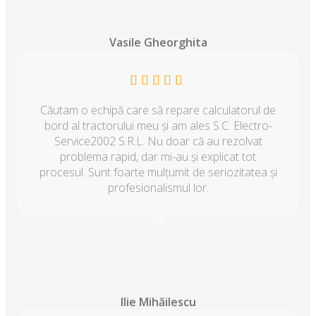
Vasile Gheorghita
Căutam o echipă care să repare calculatorul de
bord al tractorului meu și am ales S.C. Electro-
Service2002 S.R.L. Nu doar că au rezolvat
problema rapid, dar mi-au și explicat tot
procesul. Sunt foarte mulțumit de seriozitatea și
profesionalismul lor.
Ilie Mihăilescu