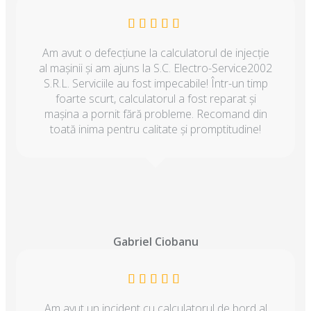
Am avut o defecțiune la calculatorul de injecție
al mașinii și am ajuns la S.C. Electro-Service2002
S.R.L. Serviciile au fost impecabile! Într-un timp
foarte scurt, calculatorul a fost reparat și
mașina a pornit fără probleme. Recomand din
toată inima pentru calitate și promptitudine!
Gabriel Ciobanu
Am avut un incident cu calculatorul de bord al