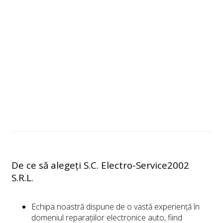
De ce să alegeți S.C. Electro-Service2002
S.R.L.
Echipa noastră dispune de o vastă experiență în
domeniul reparațiilor electronice auto, fiind