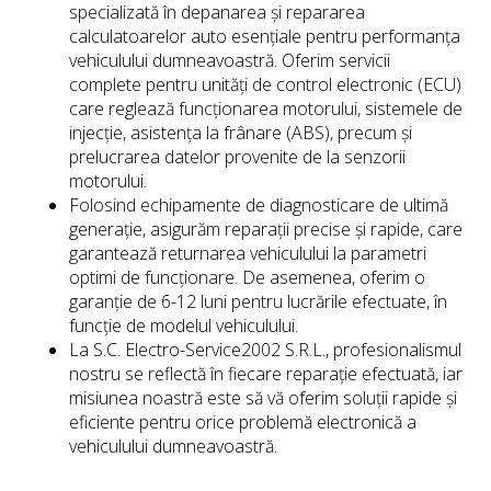
specializată în depanarea și repararea
calculatoarelor auto esențiale pentru performanța
vehiculului dumneavoastră. Oferim servicii
complete pentru unități de control electronic (ECU)
care reglează funcționarea motorului, sistemele de
injecție, asistența la frânare (ABS), precum și
prelucrarea datelor provenite de la senzorii
motorului.
Folosind echipamente de diagnosticare de ultimă
generație, asigurăm reparații precise și rapide, care
garantează returnarea vehiculului la parametri
optimi de funcționare. De asemenea, oferim o
garanție de 6-12 luni pentru lucrările efectuate, în
funcție de modelul vehiculului.
La S.C. Electro-Service2002 S.R.L., profesionalismul
nostru se reflectă în fiecare reparație efectuată, iar
misiunea noastră este să vă oferim soluții rapide și
eficiente pentru orice problemă electronică a
vehiculului dumneavoastră.