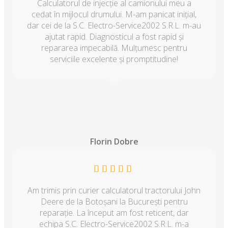
Calculatorul de injecție al camionului meu a
cedat în mijlocul drumului. M-am panicat inițial,
dar cei de la S.C. Electro-Service2002 S.R.L. m-au
ajutat rapid. Diagnosticul a fost rapid și
repararea impecabilă. Mulțumesc pentru
serviciile excelente și promptitudine!
Florin Dobre
Am trimis prin curier calculatorul tractorului John
Deere de la Botoșani la București pentru
reparație. La început am fost reticent, dar
echipa S.C. Electro-Service2002 S.R.L. m-a