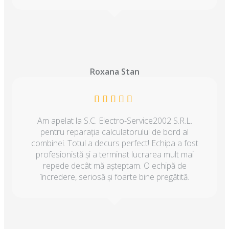
Roxana Stan
Am apelat la S.C. Electro-Service2002 S.R.L.
pentru reparația calculatorului de bord al
combinei. Totul a decurs perfect! Echipa a fost
profesionistă și a terminat lucrarea mult mai
repede decât mă așteptam. O echipă de
încredere, seriosă și foarte bine pregătită.